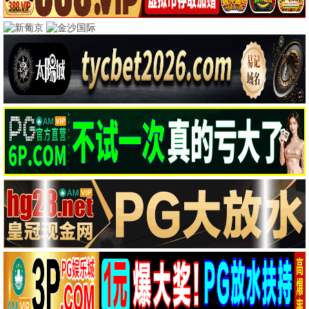
连续剧
更多 ›
更新至07集
更新至17集
更新至第06集
爱情有烟火
星月征途
转过头帮你擦眼泪
更新至06集
第4集
第51集已完结
当橘子掉落时
春山镜
动物战队兽王者
全18集
第8集
第6集完结
罪在爱你
便利店兄弟柔情便利店门司港小金村门市
度假季
第12集
第8集
第24集
女画师
阿松与阿暖
安全距离
综艺
更多 ›
第2期
第20260616期
天赐麦没关第2期
恋爱实验室
快乐你懂的
天赐的声音第7季
丞磊纯享
第9期完结
第20260616期
奔跑吧第十季
Death Game第二季
文明之旅第三季
更新至20260618期
第2期
第11期下
天才厨人
偶像派遣工作
种地吧第四季