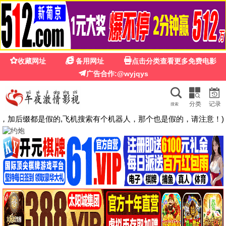
☰
🎬
极速影院在线观看
🔍
第二次初见
错位20
电影
更多 ›
全集完结
全集完结
全集完结
情投意合
重生八零，我将妻女宠上天第二部
相亲陷阱？我手握真相反杀了
正片
全集完结
全集完结
熊毛
侯府真千金是当朝女帝
我能来回穿越玄幻世界
全集完结
全集完结
正片
乌鸦嘴女王，腹肌老公我来护
李世民：逆子，朕究竟有多少儿媳
永不改变
正片
正片
全集完结
恶魔市场
青年警察
泠风知我意